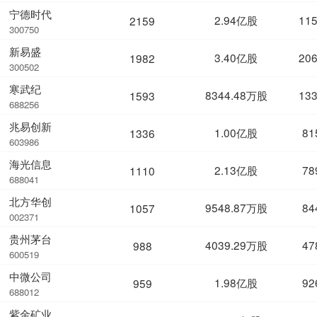
宁德时代
2.94亿股
11
2159
300750
新易盛
3.40亿股
20
1982
300502
寒武纪
8344.48万股
13
1593
688256
兆易创新
1.00亿股
81
1336
603986
海光信息
2.13亿股
78
1110
688041
北方华创
9548.87万股
84
1057
002371
贵州茅台
4039.29万股
47
988
600519
中微公司
1.98亿股
92
959
688012
紫金矿业