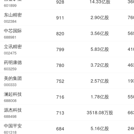
14.33亿股
36
928
601899
东山精密
2.90亿股
76
911
002384
中芯国际
3.56亿股
56
820
688981
立讯精密
5.83亿股
41
799
002475
药明康德
3.72亿股
46
780
603259
美的集团
2.57亿股
19
752
000333
澜起科技
1.78亿股
55
716
688008
源杰科技
3518.08万股
66
713
688498
中国平安
5.16亿股
24
684
601318