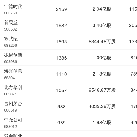
宁德时代
2.94亿股
11
2159
300750
新易盛
3.40亿股
20
1982
300502
寒武纪
8344.48万股
13
1593
688256
兆易创新
1.00亿股
81
1336
603986
海光信息
2.13亿股
78
1110
688041
北方华创
9548.87万股
84
1057
002371
贵州茅台
4039.29万股
47
988
600519
中微公司
1.98亿股
92
959
688012
紫金矿业