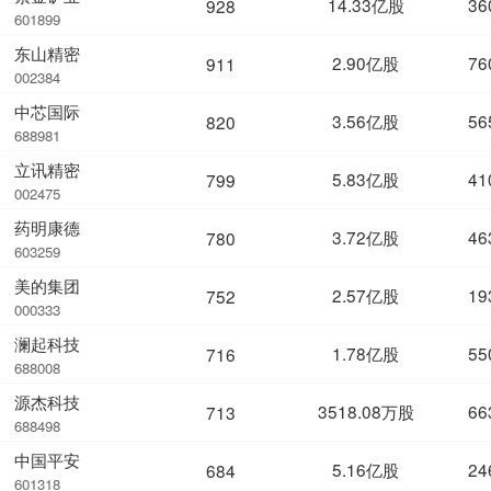
14.33亿股
36
928
601899
东山精密
2.90亿股
76
911
002384
中芯国际
3.56亿股
56
820
688981
立讯精密
5.83亿股
41
799
002475
药明康德
3.72亿股
46
780
603259
美的集团
2.57亿股
19
752
000333
澜起科技
1.78亿股
55
716
688008
源杰科技
3518.08万股
66
713
688498
中国平安
5.16亿股
24
684
601318