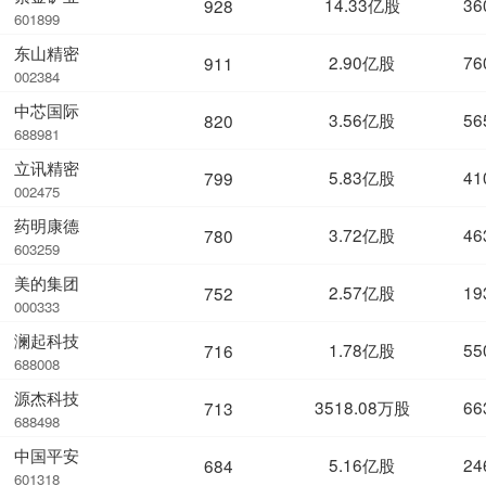
14.33亿股
36
928
601899
东山精密
2.90亿股
76
911
002384
中芯国际
3.56亿股
56
820
688981
立讯精密
5.83亿股
41
799
002475
药明康德
3.72亿股
46
780
603259
美的集团
2.57亿股
19
752
000333
澜起科技
1.78亿股
55
716
688008
源杰科技
3518.08万股
66
713
688498
中国平安
5.16亿股
24
684
601318