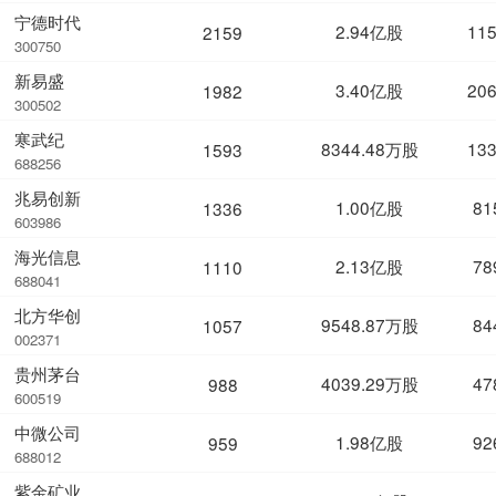
宁德时代
2.94亿股
11
2159
300750
新易盛
3.40亿股
20
1982
300502
寒武纪
8344.48万股
13
1593
688256
兆易创新
1.00亿股
81
1336
603986
海光信息
2.13亿股
78
1110
688041
北方华创
9548.87万股
84
1057
002371
贵州茅台
4039.29万股
47
988
600519
中微公司
1.98亿股
92
959
688012
紫金矿业