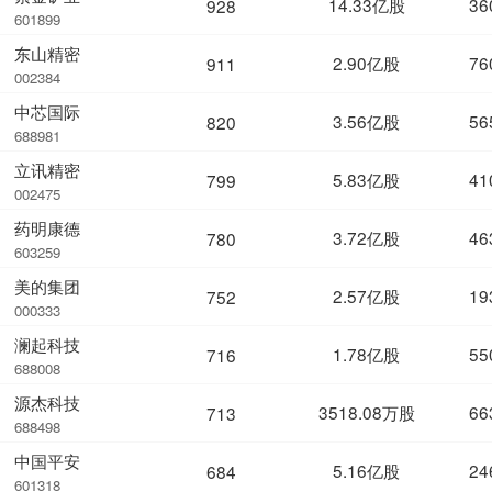
14.33亿股
36
928
601899
东山精密
2.90亿股
76
911
002384
中芯国际
3.56亿股
56
820
688981
立讯精密
5.83亿股
41
799
002475
药明康德
3.72亿股
46
780
603259
美的集团
2.57亿股
19
752
000333
澜起科技
1.78亿股
55
716
688008
源杰科技
3518.08万股
66
713
688498
中国平安
5.16亿股
24
684
601318