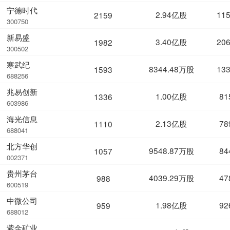
宁德时代
2.94亿股
11
2159
300750
新易盛
3.40亿股
20
1982
300502
寒武纪
8344.48万股
13
1593
688256
兆易创新
1.00亿股
81
1336
603986
海光信息
2.13亿股
78
1110
688041
北方华创
9548.87万股
84
1057
002371
贵州茅台
4039.29万股
47
988
600519
中微公司
1.98亿股
92
959
688012
紫金矿业