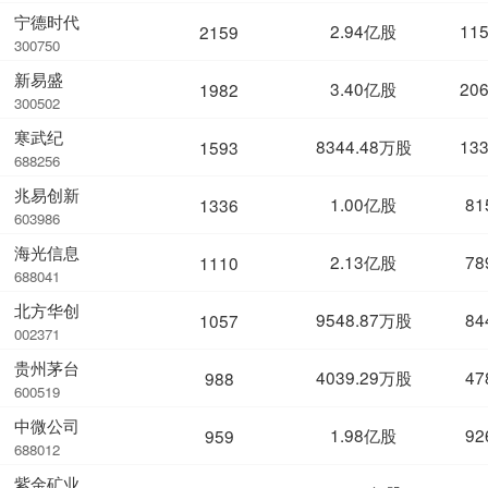
宁德时代
2.94亿股
11
2159
300750
新易盛
3.40亿股
20
1982
300502
寒武纪
8344.48万股
13
1593
688256
兆易创新
1.00亿股
81
1336
603986
海光信息
2.13亿股
78
1110
688041
北方华创
9548.87万股
84
1057
002371
贵州茅台
4039.29万股
47
988
600519
中微公司
1.98亿股
92
959
688012
紫金矿业