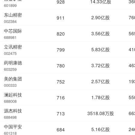
14.33亿股
36
928
601899
东山精密
2.90亿股
76
911
002384
中芯国际
3.56亿股
56
820
688981
立讯精密
5.83亿股
41
799
002475
药明康德
3.72亿股
46
780
603259
美的集团
2.57亿股
19
752
000333
澜起科技
1.78亿股
55
716
688008
源杰科技
3518.08万股
66
713
688498
中国平安
5.16亿股
24
684
601318