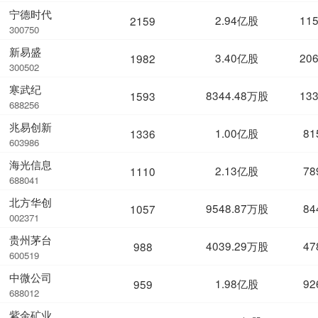
宁德时代
2.94亿股
11
2159
300750
新易盛
3.40亿股
20
1982
300502
寒武纪
8344.48万股
13
1593
688256
兆易创新
1.00亿股
81
1336
603986
海光信息
2.13亿股
78
1110
688041
北方华创
9548.87万股
84
1057
002371
贵州茅台
4039.29万股
47
988
600519
中微公司
1.98亿股
92
959
688012
紫金矿业