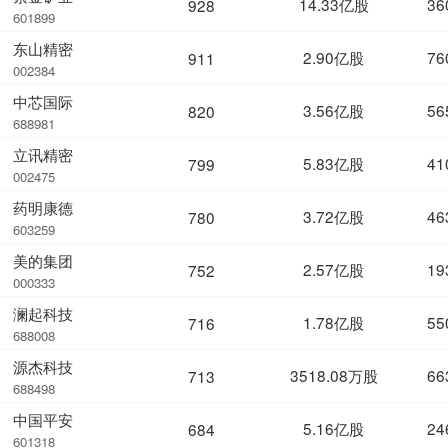
14.33亿股
36
928
601899
东山精密
2.90亿股
76
911
002384
中芯国际
3.56亿股
56
820
688981
立讯精密
5.83亿股
41
799
002475
药明康德
3.72亿股
46
780
603259
美的集团
2.57亿股
19
752
000333
澜起科技
1.78亿股
55
716
688008
源杰科技
3518.08万股
66
713
688498
中国平安
5.16亿股
24
684
601318