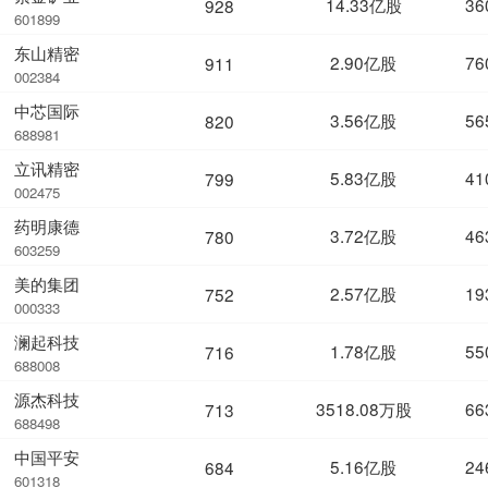
14.33亿股
36
928
601899
东山精密
2.90亿股
76
911
002384
中芯国际
3.56亿股
56
820
688981
立讯精密
5.83亿股
41
799
002475
药明康德
3.72亿股
46
780
603259
美的集团
2.57亿股
19
752
000333
澜起科技
1.78亿股
55
716
688008
源杰科技
3518.08万股
66
713
688498
中国平安
5.16亿股
24
684
601318