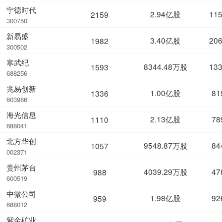
宁德时代
2.94亿股
11
2159
300750
新易盛
3.40亿股
20
1982
300502
寒武纪
8344.48万股
13
1593
688256
兆易创新
1.00亿股
81
1336
603986
海光信息
2.13亿股
78
1110
688041
北方华创
9548.87万股
84
1057
002371
贵州茅台
4039.29万股
47
988
600519
中微公司
1.98亿股
92
959
688012
紫金矿业