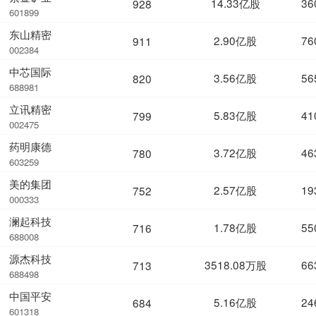
14.33亿股
36
928
601899
东山精密
2.90亿股
76
911
002384
中芯国际
3.56亿股
56
820
688981
立讯精密
5.83亿股
41
799
002475
药明康德
3.72亿股
46
780
603259
美的集团
2.57亿股
19
752
000333
澜起科技
1.78亿股
55
716
688008
源杰科技
3518.08万股
66
713
688498
中国平安
5.16亿股
24
684
601318