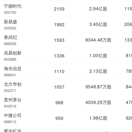
宁德时代
2.94亿股
11
2159
300750
新易盛
3.40亿股
20
1982
300502
寒武纪
8344.48万股
13
1593
688256
兆易创新
1.00亿股
81
1336
603986
海光信息
2.13亿股
78
1110
688041
北方华创
9548.87万股
84
1057
002371
贵州茅台
4039.29万股
47
988
600519
中微公司
1.98亿股
92
959
688012
紫金矿业