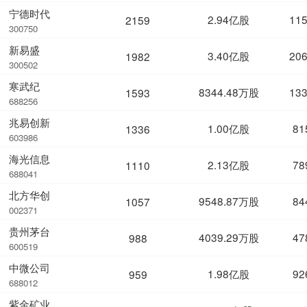
宁德时代
2.94亿股
11
2159
300750
新易盛
3.40亿股
20
1982
300502
寒武纪
8344.48万股
13
1593
688256
兆易创新
1.00亿股
81
1336
603986
海光信息
2.13亿股
78
1110
688041
北方华创
9548.87万股
84
1057
002371
贵州茅台
4039.29万股
47
988
600519
中微公司
1.98亿股
92
959
688012
紫金矿业