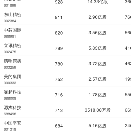
14.33亿股
36
928
601899
东山精密
2.90亿股
76
911
002384
中芯国际
3.56亿股
56
820
688981
立讯精密
5.83亿股
41
799
002475
药明康德
3.72亿股
46
780
603259
美的集团
2.57亿股
19
752
000333
澜起科技
1.78亿股
55
716
688008
源杰科技
3518.08万股
66
713
688498
中国平安
5.16亿股
24
684
601318