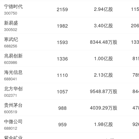
宁德时代
2.94亿股
11
2159
300750
新易盛
3.40亿股
20
1982
300502
寒武纪
8344.48万股
13
1593
688256
兆易创新
1.00亿股
81
1336
603986
海光信息
2.13亿股
78
1110
688041
北方华创
9548.87万股
84
1057
002371
贵州茅台
4039.29万股
47
988
600519
中微公司
1.98亿股
92
959
688012
紫金矿业