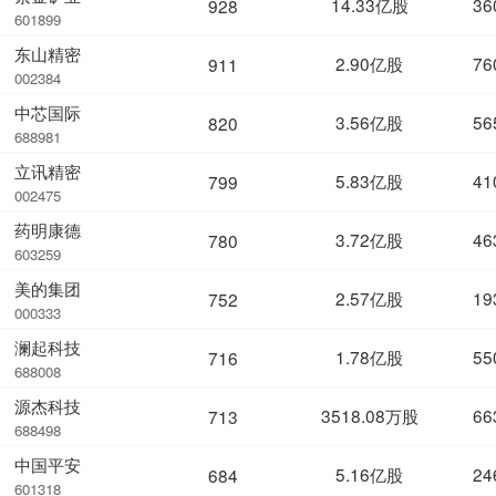
14.33亿股
36
928
601899
东山精密
2.90亿股
76
911
002384
中芯国际
3.56亿股
56
820
688981
立讯精密
5.83亿股
41
799
002475
药明康德
3.72亿股
46
780
603259
美的集团
2.57亿股
19
752
000333
澜起科技
1.78亿股
55
716
688008
源杰科技
3518.08万股
66
713
688498
中国平安
5.16亿股
24
684
601318