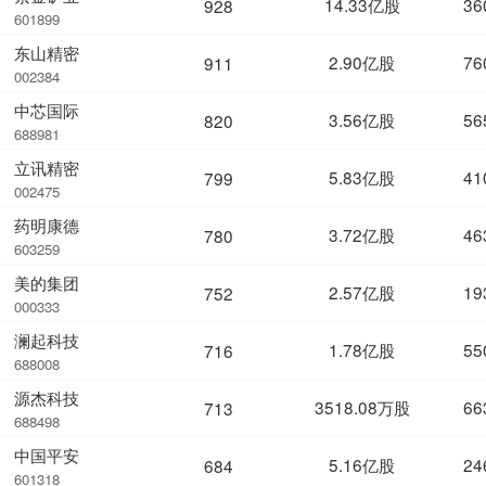
14.33亿股
36
928
601899
东山精密
2.90亿股
76
911
002384
中芯国际
3.56亿股
56
820
688981
立讯精密
5.83亿股
41
799
002475
药明康德
3.72亿股
46
780
603259
美的集团
2.57亿股
19
752
000333
澜起科技
1.78亿股
55
716
688008
源杰科技
3518.08万股
66
713
688498
中国平安
5.16亿股
24
684
601318