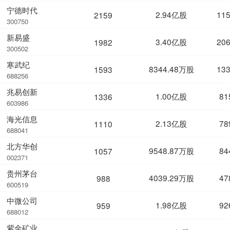
宁德时代
2.94亿股
11
2159
300750
新易盛
3.40亿股
20
1982
300502
寒武纪
8344.48万股
13
1593
688256
兆易创新
1.00亿股
81
1336
603986
海光信息
2.13亿股
78
1110
688041
北方华创
9548.87万股
84
1057
002371
贵州茅台
4039.29万股
47
988
600519
中微公司
1.98亿股
92
959
688012
紫金矿业