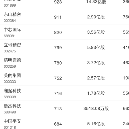
14.33亿股
36
928
601899
东山精密
2.90亿股
76
911
002384
中芯国际
3.56亿股
56
820
688981
立讯精密
5.83亿股
41
799
002475
药明康德
3.72亿股
46
780
603259
美的集团
2.57亿股
19
752
000333
澜起科技
1.78亿股
55
716
688008
源杰科技
3518.08万股
66
713
688498
中国平安
5.16亿股
24
684
601318