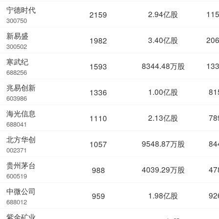
宁德时代
2.94亿股
11
2159
300750
新易盛
3.40亿股
20
1982
300502
寒武纪
8344.48万股
13
1593
688256
兆易创新
1.00亿股
81
1336
603986
海光信息
2.13亿股
78
1110
688041
北方华创
9548.87万股
84
1057
002371
贵州茅台
4039.29万股
47
988
600519
中微公司
1.98亿股
92
959
688012
紫金矿业