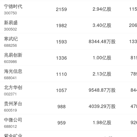
宁德时代
2.94亿股
11
2159
300750
新易盛
3.40亿股
20
1982
300502
寒武纪
8344.48万股
13
1593
688256
兆易创新
1.00亿股
81
1336
603986
海光信息
2.13亿股
78
1110
688041
北方华创
9548.87万股
84
1057
002371
贵州茅台
4039.29万股
47
988
600519
中微公司
1.98亿股
92
959
688012
紫金矿业