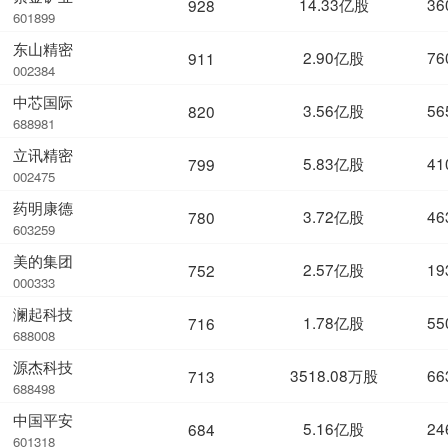
14.33亿股
36
928
601899
东山精密
2.90亿股
76
911
002384
中芯国际
3.56亿股
56
820
688981
立讯精密
5.83亿股
41
799
002475
药明康德
3.72亿股
46
780
603259
美的集团
2.57亿股
19
752
000333
澜起科技
1.78亿股
55
716
688008
源杰科技
3518.08万股
66
713
688498
中国平安
5.16亿股
24
684
601318