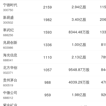
宁德时代
2.94亿股
11
2159
300750
新易盛
3.40亿股
20
1982
300502
寒武纪
8344.48万股
13
1593
688256
兆易创新
1.00亿股
81
1336
603986
海光信息
2.13亿股
78
1110
688041
北方华创
9548.87万股
84
1057
002371
贵州茅台
4039.29万股
47
988
600519
中微公司
1.98亿股
92
959
688012
紫金矿业