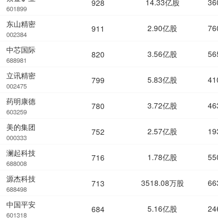
14.33亿股
36
928
601899
东山精密
2.90亿股
76
911
002384
中芯国际
3.56亿股
56
820
688981
立讯精密
5.83亿股
41
799
002475
药明康德
3.72亿股
46
780
603259
美的集团
2.57亿股
19
752
000333
澜起科技
1.78亿股
55
716
688008
源杰科技
3518.08万股
66
713
688498
中国平安
5.16亿股
24
684
601318