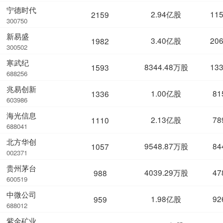
宁德时代
2.94亿股
11
2159
300750
新易盛
3.40亿股
20
1982
300502
寒武纪
8344.48万股
13
1593
688256
兆易创新
1.00亿股
81
1336
603986
海光信息
2.13亿股
78
1110
688041
北方华创
9548.87万股
84
1057
002371
贵州茅台
4039.29万股
47
988
600519
中微公司
1.98亿股
92
959
688012
紫金矿业