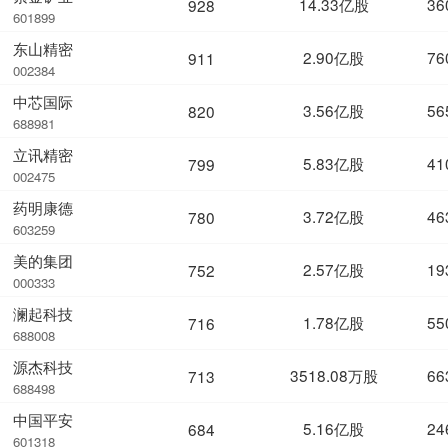
14.33亿股
36
928
601899
东山精密
2.90亿股
76
911
002384
中芯国际
3.56亿股
56
820
688981
立讯精密
5.83亿股
41
799
002475
药明康德
3.72亿股
46
780
603259
美的集团
2.57亿股
19
752
000333
澜起科技
1.78亿股
55
716
688008
源杰科技
3518.08万股
66
713
688498
中国平安
5.16亿股
24
684
601318