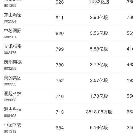
14.33亿股
36
928
601899
东山精密
2.90亿股
76
911
002384
中芯国际
3.56亿股
56
820
688981
立讯精密
5.83亿股
41
799
002475
药明康德
3.72亿股
46
780
603259
美的集团
2.57亿股
19
752
000333
澜起科技
1.78亿股
55
716
688008
源杰科技
3518.08万股
66
713
688498
中国平安
5.16亿股
24
684
601318