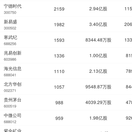
宁德时代
2.94亿股
11
2159
300750
新易盛
3.40亿股
20
1982
300502
寒武纪
8344.48万股
13
1593
688256
兆易创新
1.00亿股
81
1336
603986
海光信息
2.13亿股
78
1110
688041
北方华创
9548.87万股
84
1057
002371
贵州茅台
4039.29万股
47
988
600519
中微公司
1.98亿股
92
959
688012
紫金矿业