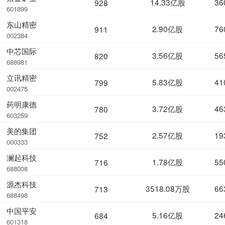
14.33亿股
36
928
601899
东山精密
2.90亿股
76
911
002384
中芯国际
3.56亿股
56
820
688981
立讯精密
5.83亿股
41
799
002475
药明康德
3.72亿股
46
780
603259
美的集团
2.57亿股
19
752
000333
澜起科技
1.78亿股
55
716
688008
源杰科技
3518.08万股
66
713
688498
中国平安
5.16亿股
24
684
601318