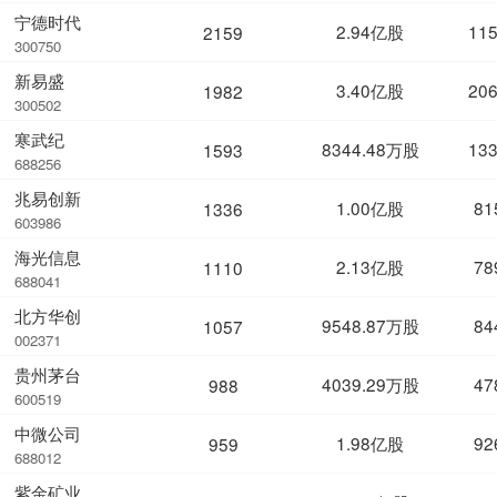
宁德时代
2.94亿股
11
2159
300750
新易盛
3.40亿股
20
1982
300502
寒武纪
8344.48万股
13
1593
688256
兆易创新
1.00亿股
81
1336
603986
海光信息
2.13亿股
78
1110
688041
北方华创
9548.87万股
84
1057
002371
贵州茅台
4039.29万股
47
988
600519
中微公司
1.98亿股
92
959
688012
紫金矿业