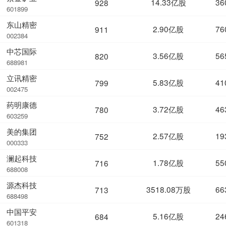
14.33亿股
36
928
601899
东山精密
2.90亿股
76
911
002384
中芯国际
3.56亿股
56
820
688981
立讯精密
5.83亿股
41
799
002475
药明康德
3.72亿股
46
780
603259
美的集团
2.57亿股
19
752
000333
澜起科技
1.78亿股
55
716
688008
源杰科技
3518.08万股
66
713
688498
中国平安
5.16亿股
24
684
601318