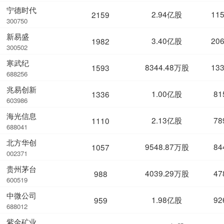
宁德时代
2.94亿股
11
2159
300750
新易盛
3.40亿股
20
1982
300502
寒武纪
8344.48万股
13
1593
688256
兆易创新
1.00亿股
81
1336
603986
海光信息
2.13亿股
78
1110
688041
北方华创
9548.87万股
84
1057
002371
贵州茅台
4039.29万股
47
988
600519
中微公司
1.98亿股
92
959
688012
紫金矿业