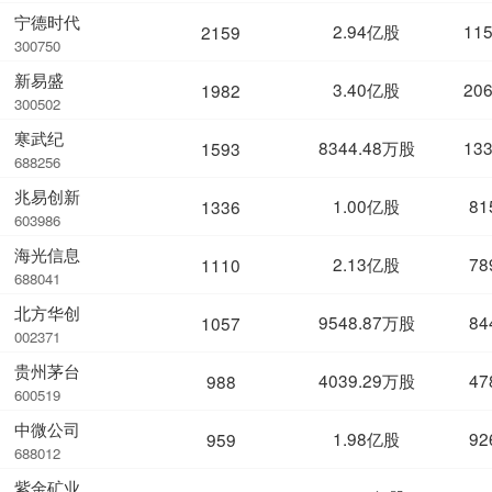
宁德时代
2.94亿股
11
2159
300750
新易盛
3.40亿股
20
1982
300502
寒武纪
8344.48万股
13
1593
688256
兆易创新
1.00亿股
81
1336
603986
海光信息
2.13亿股
78
1110
688041
北方华创
9548.87万股
84
1057
002371
贵州茅台
4039.29万股
47
988
600519
中微公司
1.98亿股
92
959
688012
紫金矿业