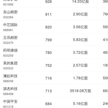
14.33亿股
36
928
601899
东山精密
2.90亿股
76
911
002384
中芯国际
3.56亿股
56
820
688981
立讯精密
5.83亿股
41
799
002475
药明康德
3.72亿股
46
780
603259
美的集团
2.57亿股
19
752
000333
澜起科技
1.78亿股
55
716
688008
源杰科技
3518.08万股
66
713
688498
中国平安
5.16亿股
24
684
601318