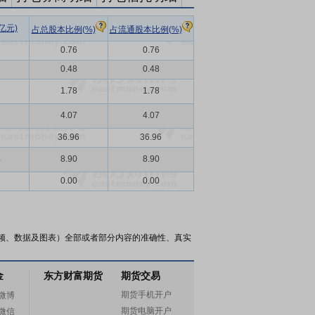
亿元)
占总股本比例(%)
占流通股本比例(%)
0.76
0.76
0.48
0.48
1.78
1.78
4.07
4.07
7
36.96
36.96
4
8.90
8.90
0.00
0.00
频、数据及图表）全部或者部分内容的准确性、真实
金
东方财富期货
期货交易
期货手机开户
微博
期货电脑开户
微信