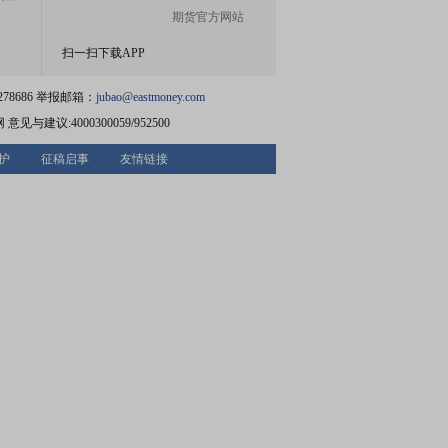
期货官方网站
扫一扫下载APP
78686 举报邮箱：
jubao@eastmoney.com
网
意见与建议:4000300059/952500
护
征稿启事
友情链接