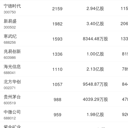
宁德时代
2.94亿股
11
2159
300750
新易盛
3.40亿股
20
1982
300502
寒武纪
8344.48万股
13
1593
688256
兆易创新
1.00亿股
81
1336
603986
海光信息
2.13亿股
78
1110
688041
北方华创
9548.87万股
84
1057
002371
贵州茅台
4039.29万股
47
988
600519
中微公司
1.98亿股
92
959
688012
紫金矿业