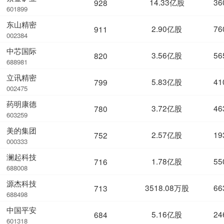
14.33亿股
36
928
601899
东山精密
2.90亿股
76
911
002384
中芯国际
3.56亿股
56
820
688981
立讯精密
5.83亿股
41
799
002475
药明康德
3.72亿股
46
780
603259
美的集团
2.57亿股
19
752
000333
澜起科技
1.78亿股
55
716
688008
源杰科技
3518.08万股
66
713
688498
中国平安
5.16亿股
24
684
601318