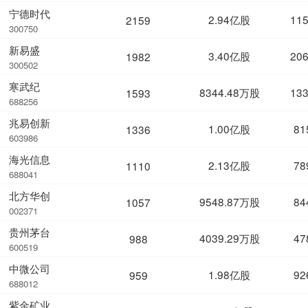
宁德时代
2.94亿股
11
2159
300750
新易盛
3.40亿股
20
1982
300502
寒武纪
8344.48万股
13
1593
688256
兆易创新
1.00亿股
81
1336
603986
海光信息
2.13亿股
78
1110
688041
北方华创
9548.87万股
84
1057
002371
贵州茅台
4039.29万股
47
988
600519
中微公司
1.98亿股
92
959
688012
紫金矿业