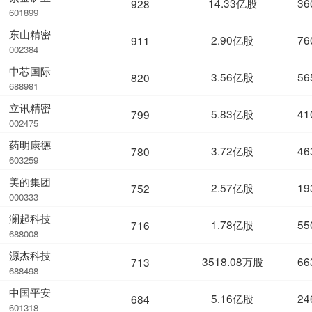
14.33亿股
36
928
601899
东山精密
2.90亿股
76
911
002384
中芯国际
3.56亿股
56
820
688981
立讯精密
5.83亿股
41
799
002475
药明康德
3.72亿股
46
780
603259
美的集团
2.57亿股
19
752
000333
澜起科技
1.78亿股
55
716
688008
源杰科技
3518.08万股
66
713
688498
中国平安
5.16亿股
24
684
601318