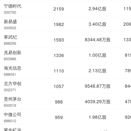
宁德时代
2.94亿股
11
2159
300750
新易盛
3.40亿股
20
1982
300502
寒武纪
8344.48万股
13
1593
688256
兆易创新
1.00亿股
81
1336
603986
海光信息
2.13亿股
78
1110
688041
北方华创
9548.87万股
84
1057
002371
贵州茅台
4039.29万股
47
988
600519
中微公司
1.98亿股
92
959
688012
紫金矿业