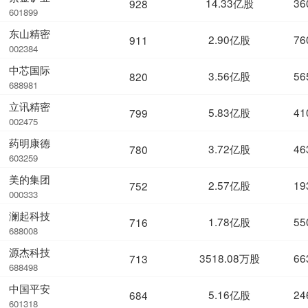
14.33亿股
36
928
601899
东山精密
2.90亿股
76
911
002384
中芯国际
3.56亿股
56
820
688981
立讯精密
5.83亿股
41
799
002475
药明康德
3.72亿股
46
780
603259
美的集团
2.57亿股
19
752
000333
澜起科技
1.78亿股
55
716
688008
源杰科技
3518.08万股
66
713
688498
中国平安
5.16亿股
24
684
601318