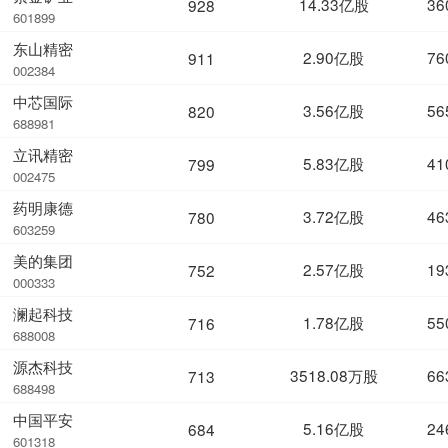
14.33亿股
36
928
601899
东山精密
2.90亿股
76
911
002384
中芯国际
3.56亿股
56
820
688981
立讯精密
5.83亿股
41
799
002475
药明康德
3.72亿股
46
780
603259
美的集团
2.57亿股
19
752
000333
澜起科技
1.78亿股
55
716
688008
源杰科技
3518.08万股
66
713
688498
中国平安
5.16亿股
24
684
601318