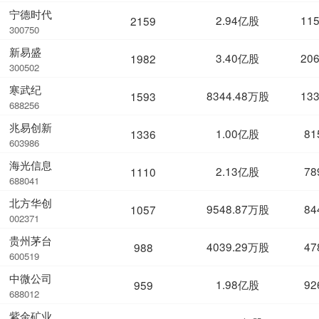
宁德时代
2.94亿股
11
2159
300750
新易盛
3.40亿股
20
1982
300502
寒武纪
8344.48万股
13
1593
688256
兆易创新
1.00亿股
81
1336
603986
海光信息
2.13亿股
78
1110
688041
北方华创
9548.87万股
84
1057
002371
贵州茅台
4039.29万股
47
988
600519
中微公司
1.98亿股
92
959
688012
紫金矿业