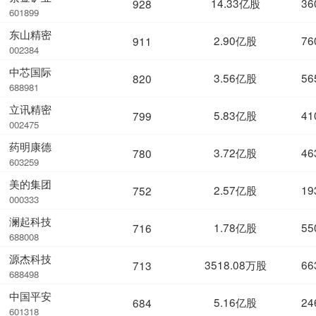
14.33亿股
36
928
601899
东山精密
2.90亿股
76
911
002384
中芯国际
3.56亿股
56
820
688981
立讯精密
5.83亿股
41
799
002475
药明康德
3.72亿股
46
780
603259
美的集团
2.57亿股
19
752
000333
澜起科技
1.78亿股
55
716
688008
源杰科技
3518.08万股
66
713
688498
中国平安
5.16亿股
24
684
601318