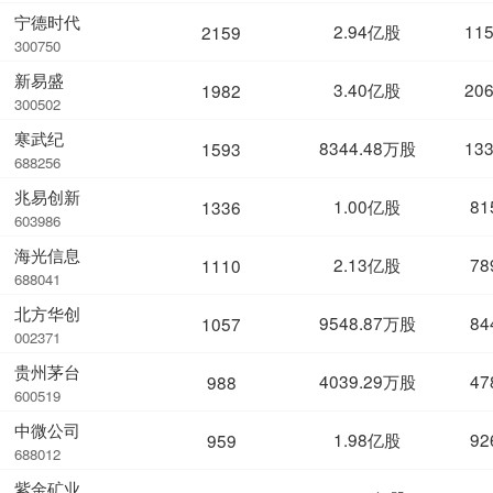
宁德时代
2.94亿股
11
2159
300750
新易盛
3.40亿股
20
1982
300502
寒武纪
8344.48万股
13
1593
688256
兆易创新
1.00亿股
81
1336
603986
海光信息
2.13亿股
78
1110
688041
北方华创
9548.87万股
84
1057
002371
贵州茅台
4039.29万股
47
988
600519
中微公司
1.98亿股
92
959
688012
紫金矿业