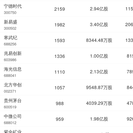
宁德时代
2.94亿股
11
2159
300750
新易盛
3.40亿股
20
1982
300502
寒武纪
8344.48万股
13
1593
688256
兆易创新
1.00亿股
81
1336
603986
海光信息
2.13亿股
78
1110
688041
北方华创
9548.87万股
84
1057
002371
贵州茅台
4039.29万股
47
988
600519
中微公司
1.98亿股
92
959
688012
紫金矿业