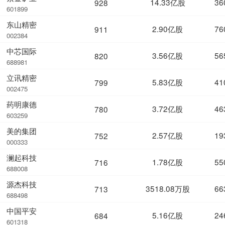
14.33亿股
36
928
601899
东山精密
2.90亿股
76
911
002384
中芯国际
3.56亿股
56
820
688981
立讯精密
5.83亿股
41
799
002475
药明康德
3.72亿股
46
780
603259
美的集团
2.57亿股
19
752
000333
澜起科技
1.78亿股
55
716
688008
源杰科技
3518.08万股
66
713
688498
中国平安
5.16亿股
24
684
601318