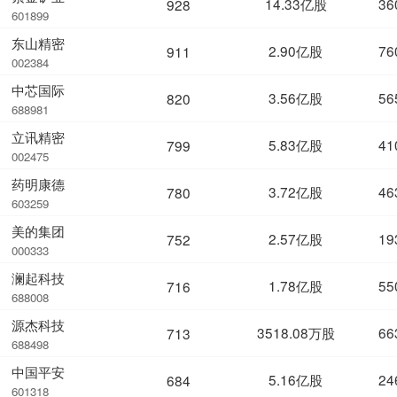
14.33亿股
36
928
601899
东山精密
2.90亿股
76
911
002384
中芯国际
3.56亿股
56
820
688981
立讯精密
5.83亿股
41
799
002475
药明康德
3.72亿股
46
780
603259
美的集团
2.57亿股
19
752
000333
澜起科技
1.78亿股
55
716
688008
源杰科技
3518.08万股
66
713
688498
中国平安
5.16亿股
24
684
601318