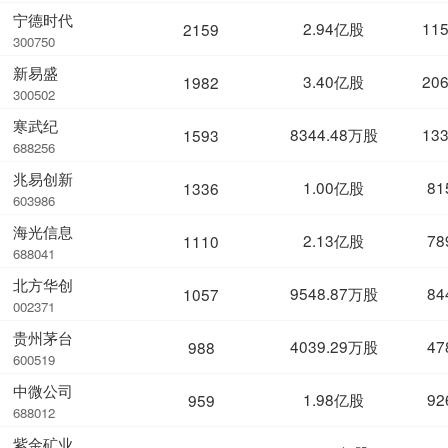
宁德时代
2.94亿股
11
2159
300750
新易盛
3.40亿股
20
1982
300502
寒武纪
8344.48万股
13
1593
688256
兆易创新
1.00亿股
81
1336
603986
海光信息
2.13亿股
78
1110
688041
北方华创
9548.87万股
84
1057
002371
贵州茅台
4039.29万股
47
988
600519
中微公司
1.98亿股
92
959
688012
紫金矿业