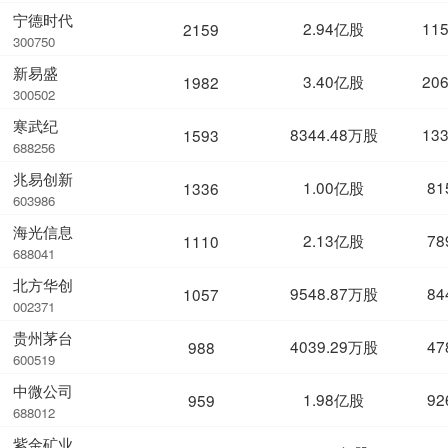
宁德时代
2.94亿股
11
2159
300750
新易盛
3.40亿股
20
1982
300502
寒武纪
8344.48万股
13
1593
688256
兆易创新
1.00亿股
81
1336
603986
海光信息
2.13亿股
78
1110
688041
北方华创
9548.87万股
84
1057
002371
贵州茅台
4039.29万股
47
988
600519
中微公司
1.98亿股
92
959
688012
紫金矿业