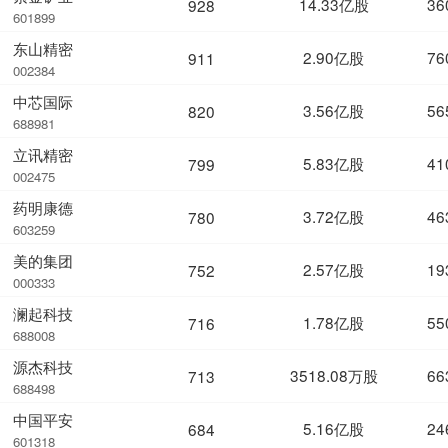
14.33亿股
36
928
601899
东山精密
2.90亿股
76
911
002384
中芯国际
3.56亿股
56
820
688981
立讯精密
5.83亿股
41
799
002475
药明康德
3.72亿股
46
780
603259
美的集团
2.57亿股
19
752
000333
澜起科技
1.78亿股
55
716
688008
源杰科技
3518.08万股
66
713
688498
中国平安
5.16亿股
24
684
601318