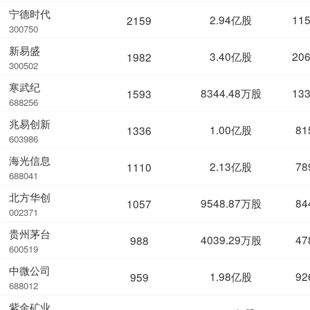
宁德时代
2.94亿股
11
2159
300750
新易盛
3.40亿股
20
1982
300502
寒武纪
8344.48万股
13
1593
688256
兆易创新
1.00亿股
81
1336
603986
海光信息
2.13亿股
78
1110
688041
北方华创
9548.87万股
84
1057
002371
贵州茅台
4039.29万股
47
988
600519
中微公司
1.98亿股
92
959
688012
紫金矿业