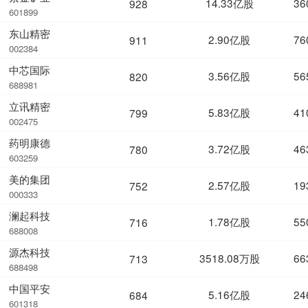
14.33亿股
36
928
601899
东山精密
2.90亿股
76
911
002384
中芯国际
3.56亿股
56
820
688981
立讯精密
5.83亿股
41
799
002475
药明康德
3.72亿股
46
780
603259
美的集团
2.57亿股
19
752
000333
澜起科技
1.78亿股
55
716
688008
源杰科技
3518.08万股
66
713
688498
中国平安
5.16亿股
24
684
601318