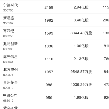
宁德时代
2.94亿股
11
2159
300750
新易盛
3.40亿股
20
1982
300502
寒武纪
8344.48万股
13
1593
688256
兆易创新
1.00亿股
81
1336
603986
海光信息
2.13亿股
78
1110
688041
北方华创
9548.87万股
84
1057
002371
贵州茅台
4039.29万股
47
988
600519
中微公司
1.98亿股
92
959
688012
紫金矿业