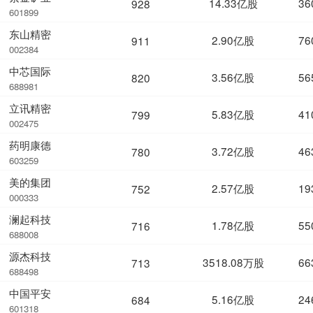
14.33亿股
36
928
601899
东山精密
2.90亿股
76
911
002384
中芯国际
3.56亿股
56
820
688981
立讯精密
5.83亿股
41
799
002475
药明康德
3.72亿股
46
780
603259
美的集团
2.57亿股
19
752
000333
澜起科技
1.78亿股
55
716
688008
源杰科技
3518.08万股
66
713
688498
中国平安
5.16亿股
24
684
601318