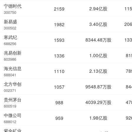
宁德时代
2.94亿股
11
2159
300750
新易盛
3.40亿股
20
1982
300502
寒武纪
8344.48万股
13
1593
688256
兆易创新
1.00亿股
81
1336
603986
海光信息
2.13亿股
78
1110
688041
北方华创
9548.87万股
84
1057
002371
贵州茅台
4039.29万股
47
988
600519
中微公司
1.98亿股
92
959
688012
紫金矿业