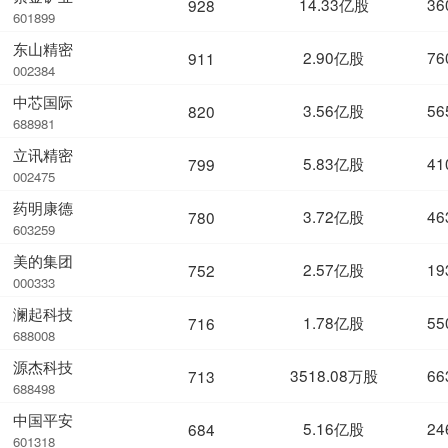
14.33亿股
36
928
601899
东山精密
2.90亿股
76
911
002384
中芯国际
3.56亿股
56
820
688981
立讯精密
5.83亿股
41
799
002475
药明康德
3.72亿股
46
780
603259
美的集团
2.57亿股
19
752
000333
澜起科技
1.78亿股
55
716
688008
源杰科技
3518.08万股
66
713
688498
中国平安
5.16亿股
24
684
601318