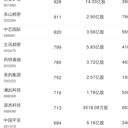
14.33亿股
36
928
601899
东山精密
2.90亿股
76
911
002384
中芯国际
3.56亿股
56
820
688981
立讯精密
5.83亿股
41
799
002475
药明康德
3.72亿股
46
780
603259
美的集团
2.57亿股
19
752
000333
澜起科技
1.78亿股
55
716
688008
源杰科技
3518.08万股
66
713
688498
中国平安
5.16亿股
24
684
601318