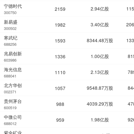
宁德时代
2.94亿股
11
2159
300750
新易盛
3.40亿股
20
1982
300502
寒武纪
8344.48万股
13
1593
688256
兆易创新
1.00亿股
81
1336
603986
海光信息
2.13亿股
78
1110
688041
北方华创
9548.87万股
84
1057
002371
贵州茅台
4039.29万股
47
988
600519
中微公司
1.98亿股
92
959
688012
紫金矿业