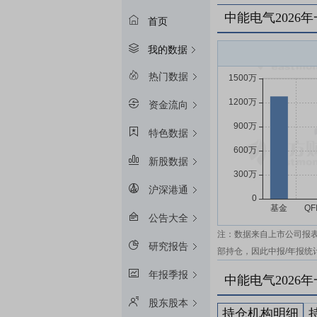
中能电气2026
首页
我的数据
热门数据
资金流向
特色数据
新股数据
沪深港通
公告大全
注：数据来自上市公司报
研究报告
部持仓，因此中报/年报统
年报季报
中能电气2026
股东股本
持仓机构明细