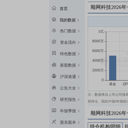
顺网科技2026
首页
我的数据
热门数据
资金流向
特色数据
新股数据
沪深港通
公告大全
注：数据来自上市公司报
研究报告
部持仓，因此中报/年报统
年报季报
顺网科技2026
股东股本
持仓机构明细