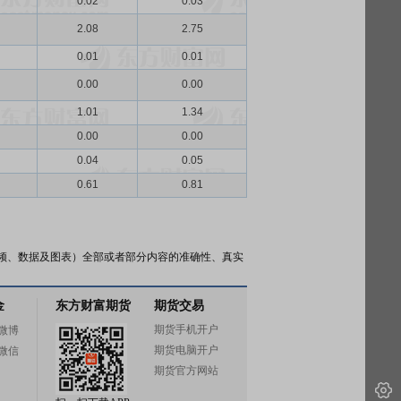
0.02
0.03
2.08
2.75
0.01
0.01
0.00
0.00
1.01
1.34
0.00
0.00
0.04
0.05
0.61
0.81
频、数据及图表）全部或者部分内容的准确性、真实
金
东方财富期货
期货交易
期货手机开户
微博
期货电脑开户
微信
期货官方网站