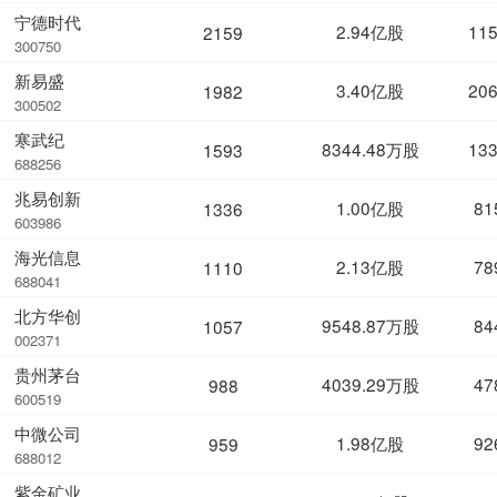
宁德时代
2.94亿股
11
2159
300750
新易盛
3.40亿股
20
1982
300502
寒武纪
8344.48万股
13
1593
688256
兆易创新
1.00亿股
81
1336
603986
海光信息
2.13亿股
78
1110
688041
北方华创
9548.87万股
84
1057
002371
贵州茅台
4039.29万股
47
988
600519
中微公司
1.98亿股
92
959
688012
紫金矿业