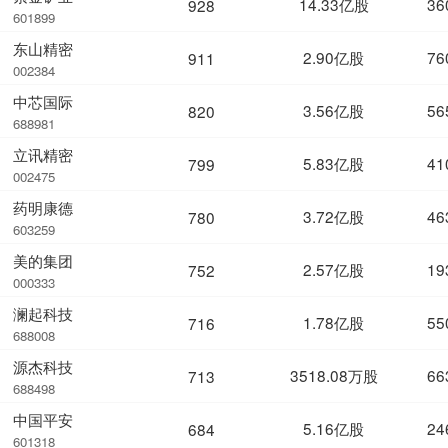
14.33亿股
36
928
601899
东山精密
2.90亿股
76
911
002384
中芯国际
3.56亿股
56
820
688981
立讯精密
5.83亿股
41
799
002475
药明康德
3.72亿股
46
780
603259
美的集团
2.57亿股
19
752
000333
澜起科技
1.78亿股
55
716
688008
源杰科技
3518.08万股
66
713
688498
中国平安
5.16亿股
24
684
601318