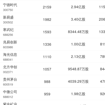
宁德时代
2.94亿股
11
2159
300750
新易盛
3.40亿股
20
1982
300502
寒武纪
8344.48万股
13
1593
688256
兆易创新
1.00亿股
81
1336
603986
海光信息
2.13亿股
78
1110
688041
北方华创
9548.87万股
84
1057
002371
贵州茅台
4039.29万股
47
988
600519
中微公司
1.98亿股
92
959
688012
紫金矿业