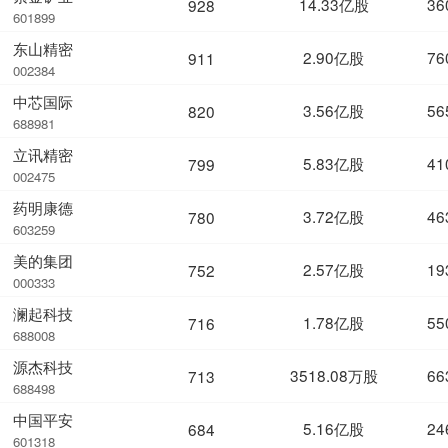
14.33亿股
36
928
601899
东山精密
2.90亿股
76
911
002384
中芯国际
3.56亿股
56
820
688981
立讯精密
5.83亿股
41
799
002475
药明康德
3.72亿股
46
780
603259
美的集团
2.57亿股
19
752
000333
澜起科技
1.78亿股
55
716
688008
源杰科技
3518.08万股
66
713
688498
中国平安
5.16亿股
24
684
601318