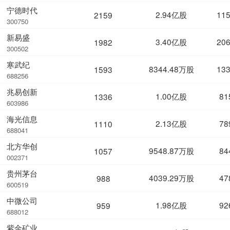
宁德时代
2.94亿股
11
2159
300750
新易盛
3.40亿股
20
1982
300502
寒武纪
8344.48万股
13
1593
688256
兆易创新
1.00亿股
81
1336
603986
海光信息
2.13亿股
78
1110
688041
北方华创
9548.87万股
84
1057
002371
贵州茅台
4039.29万股
47
988
600519
中微公司
1.98亿股
92
959
688012
紫金矿业