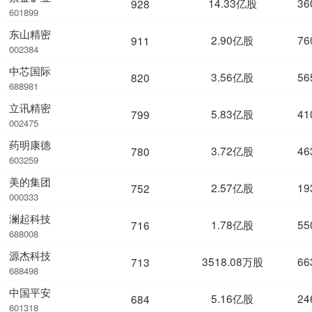
14.33亿股
36
928
601899
东山精密
2.90亿股
76
911
002384
中芯国际
3.56亿股
56
820
688981
立讯精密
5.83亿股
41
799
002475
药明康德
3.72亿股
46
780
603259
美的集团
2.57亿股
19
752
000333
澜起科技
1.78亿股
55
716
688008
源杰科技
3518.08万股
66
713
688498
中国平安
5.16亿股
24
684
601318