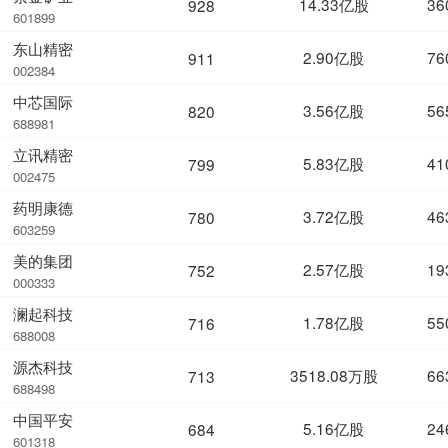
14.33亿股
36
928
601899
东山精密
2.90亿股
76
911
002384
中芯国际
3.56亿股
56
820
688981
立讯精密
5.83亿股
41
799
002475
药明康德
3.72亿股
46
780
603259
美的集团
2.57亿股
19
752
000333
澜起科技
1.78亿股
55
716
688008
源杰科技
3518.08万股
66
713
688498
中国平安
5.16亿股
24
684
601318