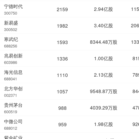
宁德时代
2.94亿股
11
2159
300750
新易盛
3.40亿股
20
1982
300502
寒武纪
8344.48万股
13
1593
688256
兆易创新
1.00亿股
81
1336
603986
海光信息
2.13亿股
78
1110
688041
北方华创
9548.87万股
84
1057
002371
贵州茅台
4039.29万股
47
988
600519
中微公司
1.98亿股
92
959
688012
紫金矿业