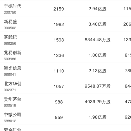
宁德时代
2.94亿股
11
2159
300750
新易盛
3.40亿股
20
1982
300502
寒武纪
8344.48万股
13
1593
688256
兆易创新
1.00亿股
81
1336
603986
海光信息
2.13亿股
78
1110
688041
北方华创
9548.87万股
84
1057
002371
贵州茅台
4039.29万股
47
988
600519
中微公司
1.98亿股
92
959
688012
紫金矿业