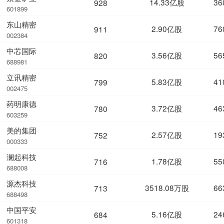
14.33亿股
36
928
601899
东山精密
2.90亿股
76
911
002384
中芯国际
3.56亿股
56
820
688981
立讯精密
5.83亿股
41
799
002475
药明康德
3.72亿股
46
780
603259
美的集团
2.57亿股
19
752
000333
澜起科技
1.78亿股
55
716
688008
源杰科技
3518.08万股
66
713
688498
中国平安
5.16亿股
24
684
601318