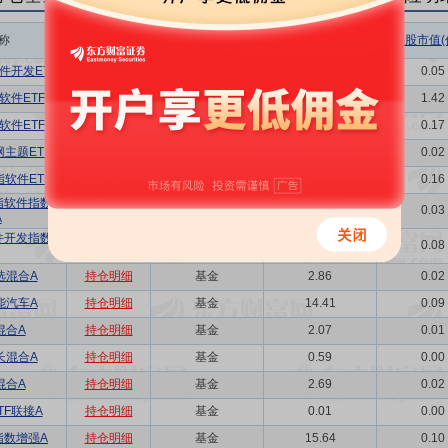
称
相关链接
机构属性
持股总数(万股)
持股市值(
件开发ETF
持仓明细
基金
8.10
0.05
软件ETF
持仓明细
基金
229.57
1.42
软件ETF
持仓明细
基金
27.16
0.17
主题ETF
持仓明细
基金
3.76
0.02
软件ETF
持仓明细
基金
26.16
0.16
指软件指数型
持仓明细
基金
4.86
0.03
A
件开发指数发
持仓明细
基金
13.21
0.08
选混合A
持仓明细
基金
2.86
0.02
能汽车A
持仓明细
基金
14.41
0.09
混合A
持仓明细
基金
2.07
0.01
长混合A
持仓明细
基金
0.59
0.00
混合A
持仓明细
基金
2.69
0.02
TF联接A
持仓明细
基金
0.01
0.00
指数增强A
持仓明细
基金
15.64
0.10