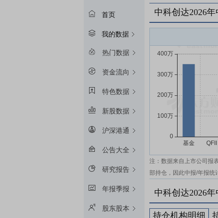
中科创达2026
首页
我的数据
热门数据
资金流向
特色数据
新股数据
沪深港通
公告大全
注：数据来自上市公司报
研究报告
部持仓，因此中报/年报统
年报季报
中科创达2026
股东股本
持仓机构明细