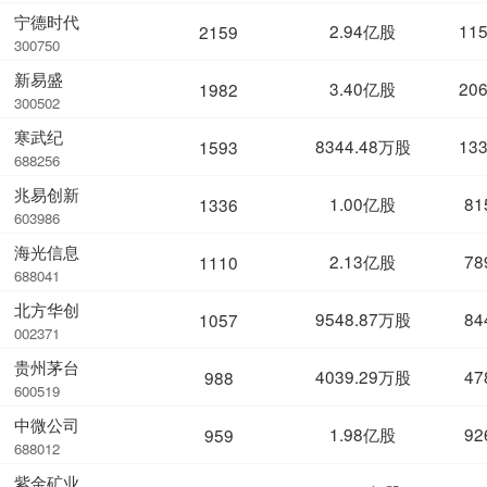
宁德时代
2.94亿股
11
2159
300750
新易盛
3.40亿股
20
1982
300502
寒武纪
8344.48万股
13
1593
688256
兆易创新
1.00亿股
81
1336
603986
海光信息
2.13亿股
78
1110
688041
北方华创
9548.87万股
84
1057
002371
贵州茅台
4039.29万股
47
988
600519
中微公司
1.98亿股
92
959
688012
紫金矿业