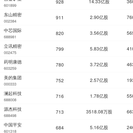
14.33亿股
36
928
601899
东山精密
2.90亿股
76
911
002384
中芯国际
3.56亿股
56
820
688981
立讯精密
5.83亿股
41
799
002475
药明康德
3.72亿股
46
780
603259
美的集团
2.57亿股
19
752
000333
澜起科技
1.78亿股
55
716
688008
源杰科技
3518.08万股
66
713
688498
中国平安
5.16亿股
24
684
601318