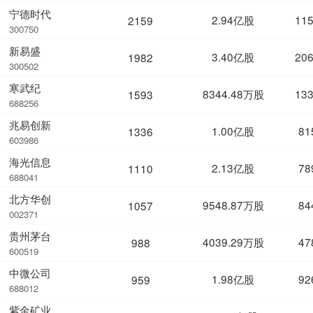
宁德时代
2.94亿股
11
2159
300750
新易盛
3.40亿股
20
1982
300502
寒武纪
8344.48万股
13
1593
688256
兆易创新
1.00亿股
81
1336
603986
海光信息
2.13亿股
78
1110
688041
北方华创
9548.87万股
84
1057
002371
贵州茅台
4039.29万股
47
988
600519
中微公司
1.98亿股
92
959
688012
紫金矿业