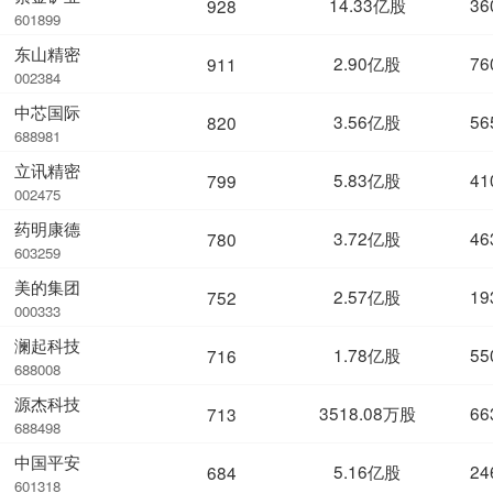
14.33亿股
36
928
601899
东山精密
2.90亿股
76
911
002384
中芯国际
3.56亿股
56
820
688981
立讯精密
5.83亿股
41
799
002475
药明康德
3.72亿股
46
780
603259
美的集团
2.57亿股
19
752
000333
澜起科技
1.78亿股
55
716
688008
源杰科技
3518.08万股
66
713
688498
中国平安
5.16亿股
24
684
601318