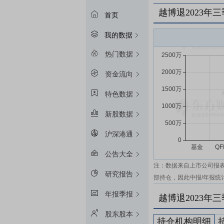
越博退2023年
首页
我的数据
热门数据
资金流向
特色数据
新股数据
沪深港通
公告大全
注：数据来自上市公司报
研究报告
部持仓，因此中报/年报统
年报季报
越博退2023年
股东股本
持仓机构明细