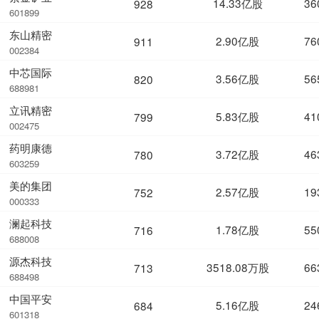
14.33亿股
36
928
601899
东山精密
2.90亿股
76
911
002384
中芯国际
3.56亿股
56
820
688981
立讯精密
5.83亿股
41
799
002475
药明康德
3.72亿股
46
780
603259
美的集团
2.57亿股
19
752
000333
澜起科技
1.78亿股
55
716
688008
源杰科技
3518.08万股
66
713
688498
中国平安
5.16亿股
24
684
601318