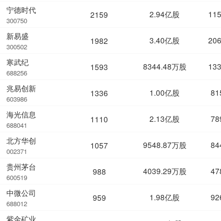
宁德时代
2.94亿股
11
2159
300750
新易盛
3.40亿股
20
1982
300502
寒武纪
8344.48万股
13
1593
688256
兆易创新
1.00亿股
81
1336
603986
海光信息
2.13亿股
78
1110
688041
北方华创
9548.87万股
84
1057
002371
贵州茅台
4039.29万股
47
988
600519
中微公司
1.98亿股
92
959
688012
紫金矿业