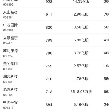
14.33亿股
36
928
601899
东山精密
2.90亿股
76
911
002384
中芯国际
3.56亿股
56
820
688981
立讯精密
5.83亿股
41
799
002475
药明康德
3.72亿股
46
780
603259
美的集团
2.57亿股
19
752
000333
澜起科技
1.78亿股
55
716
688008
源杰科技
3518.08万股
66
713
688498
中国平安
5.16亿股
24
684
601318