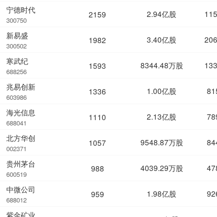
宁德时代
2.94亿股
11
2159
300750
新易盛
3.40亿股
20
1982
300502
寒武纪
8344.48万股
13
1593
688256
兆易创新
1.00亿股
81
1336
603986
海光信息
2.13亿股
78
1110
688041
北方华创
9548.87万股
84
1057
002371
贵州茅台
4039.29万股
47
988
600519
中微公司
1.98亿股
92
959
688012
紫金矿业