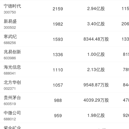
宁德时代
2.94亿股
11
2159
300750
新易盛
3.40亿股
20
1982
300502
寒武纪
8344.48万股
13
1593
688256
兆易创新
1.00亿股
81
1336
603986
海光信息
2.13亿股
78
1110
688041
北方华创
9548.87万股
84
1057
002371
贵州茅台
4039.29万股
47
988
600519
中微公司
1.98亿股
92
959
688012
紫金矿业