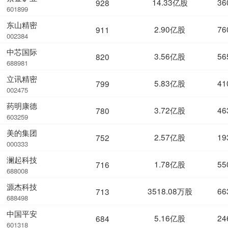
14.33亿股
36
928
601899
东山精密
2.90亿股
76
911
002384
中芯国际
3.56亿股
56
820
688981
立讯精密
5.83亿股
41
799
002475
药明康德
3.72亿股
46
780
603259
美的集团
2.57亿股
19
752
000333
澜起科技
1.78亿股
55
716
688008
源杰科技
3518.08万股
66
713
688498
中国平安
5.16亿股
24
684
601318