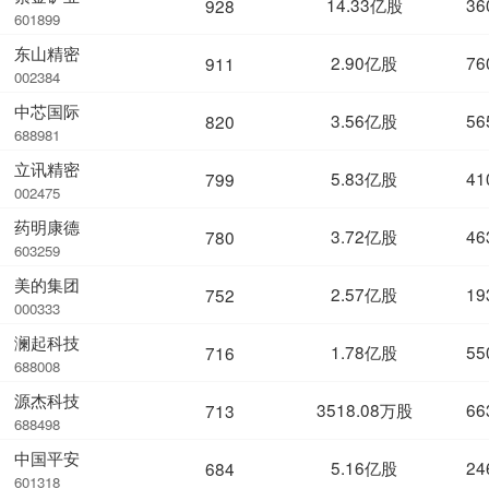
14.33亿股
36
928
601899
东山精密
2.90亿股
76
911
002384
中芯国际
3.56亿股
56
820
688981
立讯精密
5.83亿股
41
799
002475
药明康德
3.72亿股
46
780
603259
美的集团
2.57亿股
19
752
000333
澜起科技
1.78亿股
55
716
688008
源杰科技
3518.08万股
66
713
688498
中国平安
5.16亿股
24
684
601318