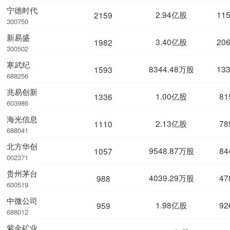
宁德时代
2.94亿股
11
2159
300750
新易盛
3.40亿股
20
1982
300502
寒武纪
8344.48万股
13
1593
688256
兆易创新
1.00亿股
81
1336
603986
海光信息
2.13亿股
78
1110
688041
北方华创
9548.87万股
84
1057
002371
贵州茅台
4039.29万股
47
988
600519
中微公司
1.98亿股
92
959
688012
紫金矿业