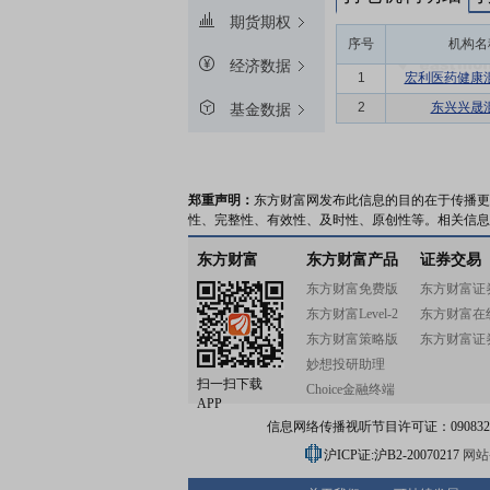
期货期权
序号
机构名
经济数据
1
宏利医药健康
2
东兴兴晟
基金数据
郑重声明：
东方财富网发布此信息的目的在于传播更
性、完整性、有效性、及时性、原创性等。相关信息
东方财富
东方财富产品
证券交易
东方财富免费版
东方财富证
东方财富Level-2
东方财富在
东方财富策略版
东方财富证
妙想投研助理
扫一扫下载
Choice金融终端
APP
信息网络传播视听节目许可证：0908328号
沪ICP证:沪B2-20070217
网站备