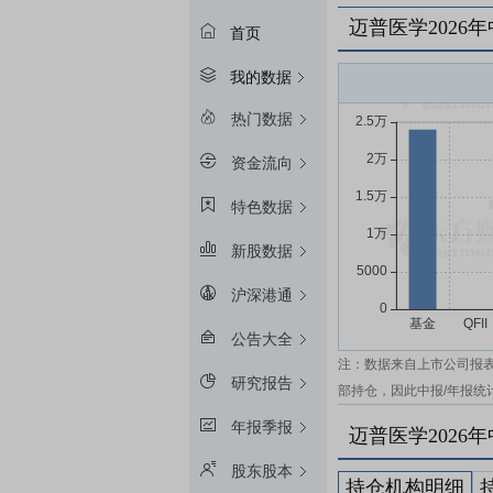
迈普医学2026
首页
我的数据
热门数据
资金流向
特色数据
新股数据
沪深港通
公告大全
注：数据来自上市公司报
研究报告
部持仓，因此中报/年报统
年报季报
迈普医学2026
股东股本
持仓机构明细