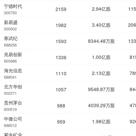
宁德时代
2.94亿股
11
2159
300750
新易盛
3.40亿股
20
1982
300502
寒武纪
8344.48万股
13
1593
688256
兆易创新
1.00亿股
81
1336
603986
海光信息
2.13亿股
78
1110
688041
北方华创
9548.87万股
84
1057
002371
贵州茅台
4039.29万股
47
988
600519
中微公司
1.98亿股
92
959
688012
紫金矿业