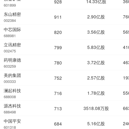
14.33亿股
36
928
601899
东山精密
2.90亿股
76
911
002384
中芯国际
3.56亿股
56
820
688981
立讯精密
5.83亿股
41
799
002475
药明康德
3.72亿股
46
780
603259
美的集团
2.57亿股
19
752
000333
澜起科技
1.78亿股
55
716
688008
源杰科技
3518.08万股
66
713
688498
中国平安
5.16亿股
24
684
601318