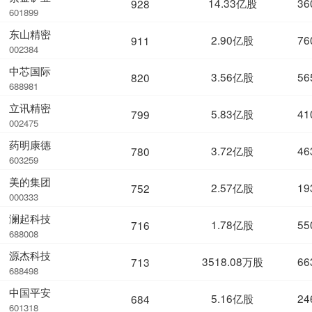
14.33亿股
36
928
601899
东山精密
2.90亿股
76
911
002384
中芯国际
3.56亿股
56
820
688981
立讯精密
5.83亿股
41
799
002475
药明康德
3.72亿股
46
780
603259
美的集团
2.57亿股
19
752
000333
澜起科技
1.78亿股
55
716
688008
源杰科技
3518.08万股
66
713
688498
中国平安
5.16亿股
24
684
601318