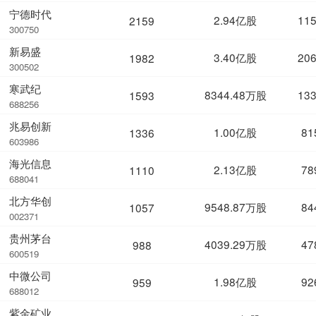
宁德时代
2.94亿股
11
2159
300750
新易盛
3.40亿股
20
1982
300502
寒武纪
8344.48万股
13
1593
688256
兆易创新
1.00亿股
81
1336
603986
海光信息
2.13亿股
78
1110
688041
北方华创
9548.87万股
84
1057
002371
贵州茅台
4039.29万股
47
988
600519
中微公司
1.98亿股
92
959
688012
紫金矿业